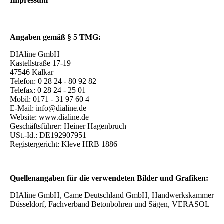
Impressum
Angaben gemäß § 5 TMG:
DIAline GmbH
Kastellstraße 17-19
47546 Kalkar
Telefon: 0 28 24 - 80 92 82
Telefax: 0 28 24 - 25 01
Mobil: 0171 - 31 97 60 4
E-Mail: info@dialine.de
Website: www.dialine.de
Geschäftsführer: Heiner Hagenbruch
USt.-Id.: DE192907951
Registergericht: Kleve HRB 1886
Quellenangaben für die verwendeten Bilder und Grafiken:
DIAline GmbH, Came Deutschland GmbH, Handwerkskammer
Düsseldorf, Fachverband Betonbohren und Sägen, VERASOL