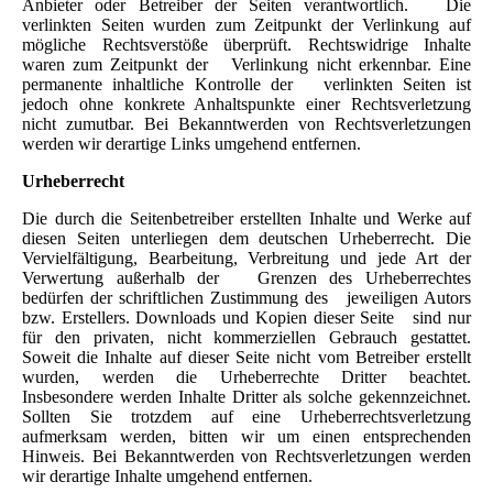
Anbieter oder Betreiber der Seiten verantwortlich. Die
verlinkten Seiten wurden zum Zeitpunkt der Verlinkung auf
mögliche Rechtsverstöße überprüft. Rechtswidrige Inhalte
waren zum Zeitpunkt der Verlinkung nicht erkennbar. Eine
permanente inhaltliche Kontrolle der verlinkten Seiten ist
jedoch ohne konkrete Anhaltspunkte einer Rechtsverletzung
nicht zumutbar. Bei Bekanntwerden von Rechtsverletzungen
werden wir derartige Links umgehend entfernen.
Urheberrecht
Die durch die Seitenbetreiber erstellten Inhalte und Werke auf
diesen Seiten unterliegen dem deutschen Urheberrecht. Die
Vervielfältigung, Bearbeitung, Verbreitung und jede Art der
Verwertung außerhalb der Grenzen des Urheberrechtes
bedürfen der schriftlichen Zustimmung des jeweiligen Autors
bzw. Erstellers. Downloads und Kopien dieser Seite sind nur
für den privaten, nicht kommerziellen Gebrauch gestattet.
Soweit die Inhalte auf dieser Seite nicht vom Betreiber erstellt
wurden, werden die Urheberrechte Dritter beachtet.
Insbesondere werden Inhalte Dritter als solche gekennzeichnet.
Sollten Sie trotzdem auf eine Urheberrechtsverletzung
aufmerksam werden, bitten wir um einen entsprechenden
Hinweis. Bei Bekanntwerden von Rechtsverletzungen werden
wir derartige Inhalte umgehend entfernen.