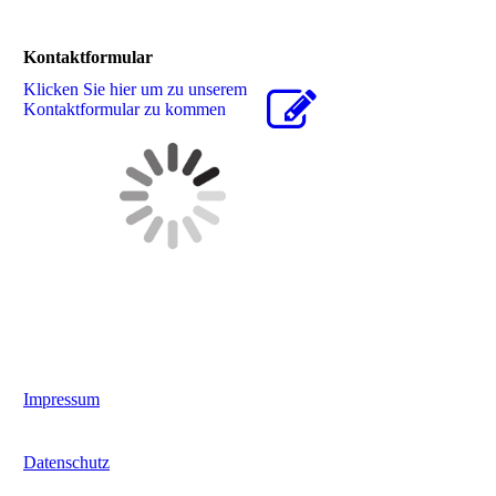
Kontaktformular
Klicken Sie hier um zu unserem
Kon­takt­for­mu­lar zu kommen
Impressum
Datenschutz